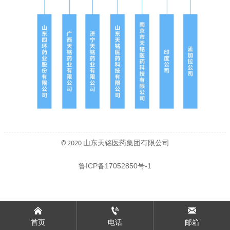
© 2020 山东天铭医药集团有限公司
鲁ICP备17052850号-1



首页
电话
邮箱