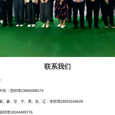
联系我们
：
：范经理13065008173
、蒙、甘、宁、黑、吉、辽：李经理18053164628
理18164489776