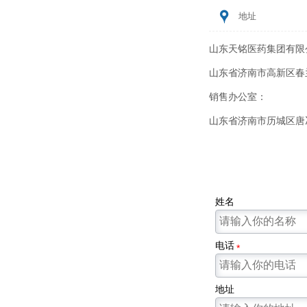

地址
山东天铭医药集团有限
山东省济南市高新区春兰
销售办公室：
山东省济南市历城区唐冶
姓名
电话
*
地址