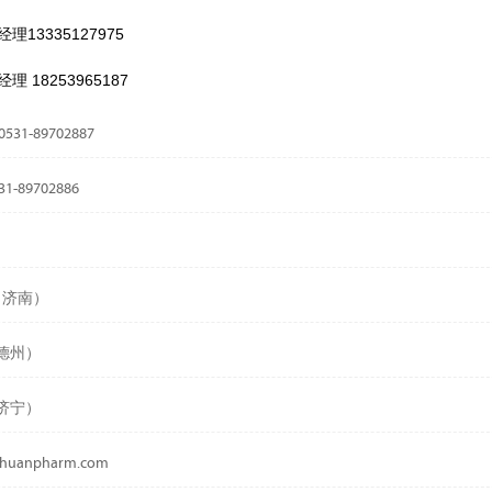
13335127975
18253965187
1-89702887
89702886
97（济南）
7（德州）
8（济宁）
ihuanpharm.com