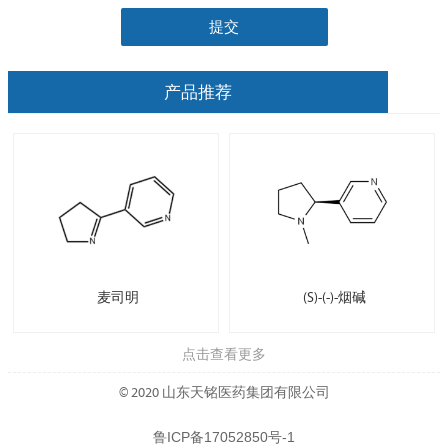
提交
产品推荐
麦司明
(S)-(-)-烟碱
点击查看更多
© 2020 山东天铭医药集团有限公司
鲁ICP备17052850号-1