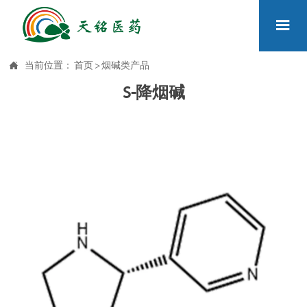


当前位置：
首页
>
烟碱类产品
S-降烟碱