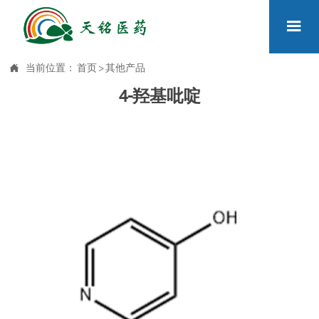


当前位置：
首页
>
其他产品
4-羟基吡啶