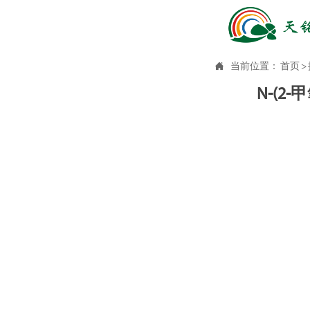

当前位置：
首页
>
N-(2-