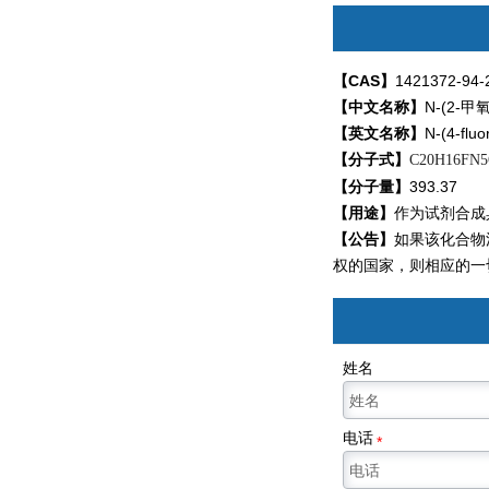
【CAS】
1421372-94-
【中文名称】
N-(2-甲
【英文名称】
N-(4-fluo
【分子式】
C20H16FN5
【分子量】
393.37
【用途】
作为试剂合成具
【公告】
如果该化合物
权的国家，则相应的一
姓名
电话
*