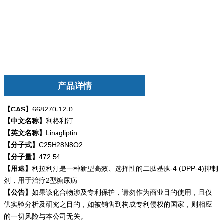
产品详情
【CAS】
668270-12-0
【中文名称】
利格利汀
【英文名称】
Linagliptin
【分子式】
C25H28N8O2
【分子量】
472.54
【用途】
利拉利汀是一种新型高效、选择性的二肽基肽-4 (DPP-4)抑制
剂，用于治疗2型糖尿病
【公告】
如果该化合物涉及专利保护，请勿
作为商业目的使用，且仅
供实验分析及研究之目的，如被销售到构成专利侵权的国家，则相应
的一切风险与本公司无关。