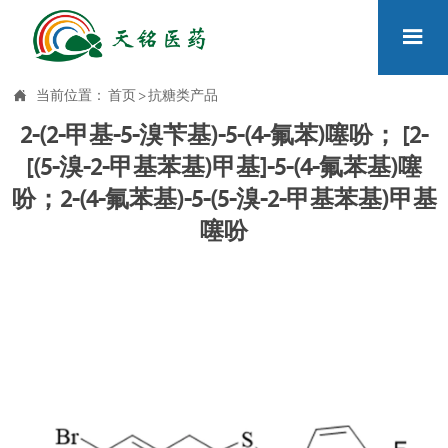


当前位置：
首页
>
抗糖类产品
2-(2-甲基-5-溴苄基)-5-(4-氟苯)噻吩； [2-
[(5-溴-2-甲基苯基)甲基]-5-(4-氟苯基)噻
吩；2-(4-氟苯基)-5-(5-溴-2-甲基苯基)甲基
噻吩