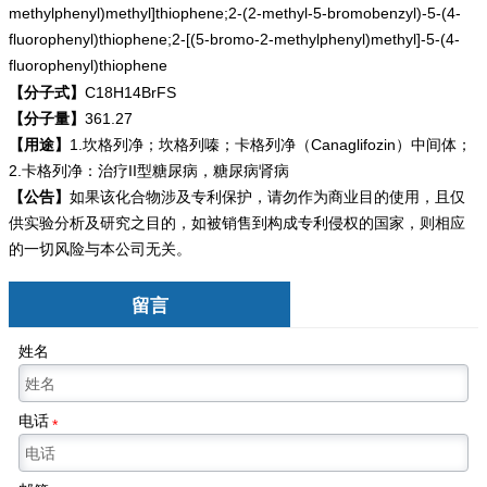
methylphenyl)methyl]thiophene;2-(2-methyl-5-bromobenzyl)-5-(4-
fluorophenyl)thiophene;2-[(5-bromo-2-methylphenyl)methyl]-5-(4-
fluorophenyl)thiophene
【分子式】
C18H14BrFS
【分子量】
361.27
【用途】
1.坎格列净；坎格列嗪；卡格列净（Canaglifozin）中间体；
2.卡格列净：治疗II型糖尿病，糖尿病肾病
【公告】
如果该化合物涉及专利保护，请勿
作为商业目的使用，且仅
供实验分析及研究之目的，如被销售到构成专利侵权的国家，则相应
的一切风险与本公司无关。
留言
姓名
电话
*