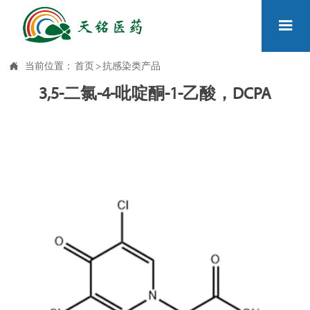


当前位置：
首页
>
抗感染类产品
3,5-二氯-4-吡啶酮-1-乙酸，DCPA