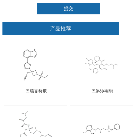
提交
产品推荐
巴瑞克替尼
巴洛沙韦酯