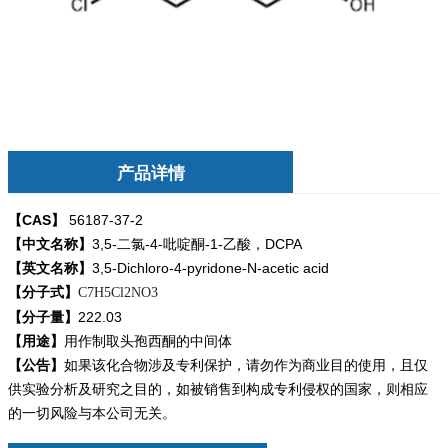
产品详情
【CAS】
56187-37-2
【中文名称】
3,5-二氯-4-吡啶酮-1-乙酸，DCPA
【英文名称】
3,5-Dichloro-4-pyridone-N-acetic acid
【分子式】
C7H5Cl2NO3
【分子量】
222.03
【用途】
用作制取头孢西酮的中间体
【公告】
如果该化合物涉及专利保护，请勿
作为商业目的使用，且仅
供实验分析及研究之目的，如被销售到构成专利侵权的国家，则相应
的一切风险与本公司无关。