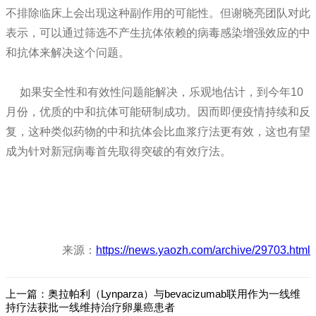
不排除临床上会出现这种副作用的可能性。但谢晓亮团队对此
表示，可以通过筛选不产生抗体依赖的病毒感染增强效应的中
和抗体来解决这个问题。
如果安全性和有效性问题能解决，乐观地估计，到今年10
月份，优质的中和抗体可能研制成功。因而即便疫情持续和反
复，这种类似药物的中和抗体会比血浆疗法更有效，这也有望
成为针对新冠病毒首先取得突破的有效疗法。
来源：
https://news.yaozh.com/archive/29703.html
上一篇：
奥拉帕利（Lynparza）与bevacizumab联用作为一线维
持疗法获批一线维持治疗卵巢癌患者