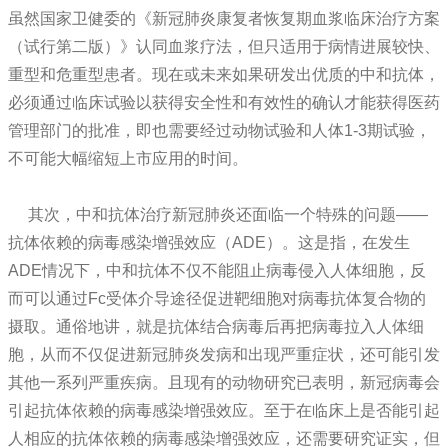
虽然国家卫健委的《新冠肺炎康复者恢复期血浆临床治疗方案
（试行第二版）》认同血浆疗法，但只适用于病情进展较快、
重型和危重型患者。现在或未来如果研发出优质的中和抗体，
必须通过临床试验以获得安全性和有效性的确认才能获得医药
管理部门的批准，即也需要经过动物试验和人体1-3期试验，
不可能大幅缩短上市应用的时间。
其次，中和抗体治疗新冠肺炎还面临一个特殊的问题——
抗体依赖的病毒感染增强效应（ADE）。这是指，在发生
ADE情况下，中和抗体不仅不能阻止病毒侵入人体细胞，反
而可以通过Fc受体介导途径促进靶细胞对病毒抗体复合物的
摄取。通俗地讲，就是抗体结合病毒后再把病毒拉入人体细
胞，从而不仅促进新冠肺炎发病和出现严重症状，还可能引发
其他一系列严重疾病。且现有的动物研究已表明，新冠病毒会
引起抗体依赖的病毒感染增强效应。至于在临床上是否能引起
人相应的抗体依赖的病毒感染增强效应，还需要研究证实，但