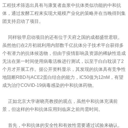
工程技术筛选出具有与康复者血浆中抗体类似功能的中和抗
体，通过发酵工程来实现大规模产业化的策略并在当晚得到集
团支持启动了项目。
同样较早启动项目的还有位于天府之国的成都盛世君联。
虽然他们在2月初就利用内部数千亿抗体分子技术平台获得多
个有潜力的抗体候选物，但由于疫情影响及资源的稀缺性造成
无法在第一时间使用病毒活株进行测试，以至于白白耽误了2
个月才开展工作。据公开资料显示，其发现的抗体具有竞争性
地阻断RBD与ACE2蛋白结合的能力，IC50值为12nM，有望
成为治疗COVID-19病毒感染的中和抗体药物。
正如北京大学谢晓亮教授的观点，虽然中和抗体充满前
景，但这样的中和抗体应用到临床之前尚需时间。
首先，中和抗体的安全性和有效性需要通过试验来确认。