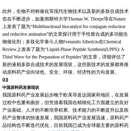
此外，生物不对称催化等现代生物技术以及新的多肽合成技术
也在不断进步，如曼彻斯特大学Thomas W. Thorpe等在Nature
上发表了题为“Multifunctional biocatalyst for conjugate reduction
and reductive amination”的文章探讨用于手性胺合成的多功能生
物催化剂；多肽化学泰斗人物Fernando Albericio在Chemical
Review上发表了题为“Liquid-Phase Peptide Synthesis(LPPS): A
Third Wave for the Preparation of Peptides”的文章，详细评估了
新的液相多肽合成技术的发展现状，这些新技术的发展都将推
动原料药产业向绿色、安全、环保、经济性的方向发展。
03
中国原料药发展现状
我国原料药产业发展起步晚于欧美等发达国家和地区，在发展
过程中也屡有曲折，但凭借着我国在精细化工方面建立的良好
产业基础、人才的不断培养积累、技术能力的不断提升以及医
药产业整体的快速发展，我国原料药产业发展迅速，原料药产
品结构也不断迭代优化，目前我国已成为全球最主要的原料药