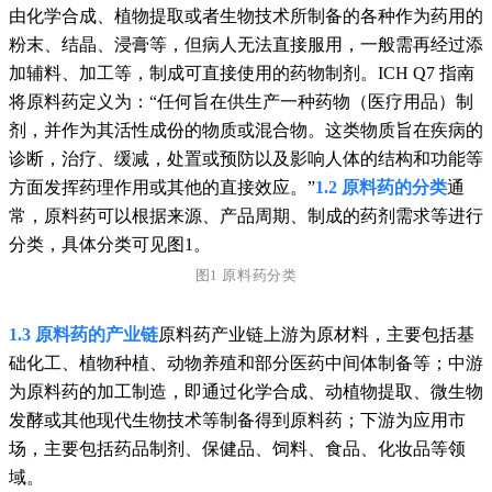
由化学合成、植物提取或者生物技术所制备的各种作为药用的
粉末、结晶、浸膏等，但病人无法直接服用，一般需再经过添
加辅料、加工等，制成可直接使用的药物制剂。
ICH Q7 指南
将原料药定义为：“任何旨在供生产一种药物（医疗用品）制
剂，并作为其活性成份的物质或混合物。这类物质旨在疾病的
诊断，治疗、缓减，处置或预防以及影响人体的结构和功能等
方面发挥药理作用或其他的直接效应。”
1.2 原料药的分类
通
常，原料药可以根据来源、产品周期、制成的药剂需求等进行
分类，具体分类可见图1。
图1 原料药分类
1.3 原料药的产业链
原料药产业链上游为原材料，主要包括基
础化工、植物种植、动物养殖和部分医药中间体制备等；中游
为原料药的加工制造，即通过化学合成、动植物提取、微生物
发酵或其他现代生物技术等制备得到原料药；下游为应用市
场，主要包括药品制剂、保健品、饲料、食品、化妆品等领
域。