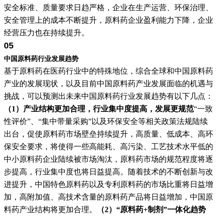
安全标准、质量要求日趋严格，企业在生产运营、环保治理、
安全管理上的成本不断提升，原料药企业盈利能力下降，企业
经营压力也在持续提升。
05
中国原料药行业发展趋势
基于原料药在医药行业中的特殊地位，综合全球和中国原料药
产业的发展现状，以及目前中国原料药产业发展面临的机遇与
挑战，可以预测出未来中国原料药行业发展趋势有以下几点：
（1）产业结构更加合理，行业集中度提高，发展更规范
“一致
性评价”、“集中带量采购”以及环保安全等相关政策法规陆续
出台，促使原料药市场壁垒持续提升，高质量、低成本、高环
保安全要求，将使得一些高能耗、高污染、工艺技术水平低的
中小原料药企业陆续被市场淘汰，原料药市场的规范程度将逐
步提高，行业集中度也将日益提高。随着技术的不断创新与改
进提升，中国特色原料药以及专利原料药的市场比重将日益增
加，高附加值、高技术含量的原料药产品将日益增加，中国原
料药产业结构将更加合理。
（2）“原料药+制剂”一体化趋势