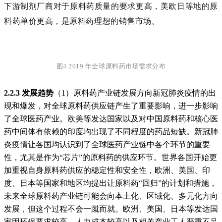
下游制剂厂商对于原料药质量的要求更高，美欧日等地的原
料药单价更高，是原料药理想的销售市场。
图4 2019 年全球原料药市场需求分布
2.2.3 发展趋势
（1）原料药产业链发展方向
新冠肺炎疫情的出
现和爆发，对全球原料药供应链产生了重要影响，进一步影响
了全球医药产业。欧美等发达国家以及对中国原料药和核心医
药中间体有依赖的印度均出现了不同程度的药品短缺。新冠肺
炎疫情让各国均认识到了全球医药产业链中各个环节的重要
性，尤其是作为“芯片”的原料药的供应环节。世界各国开始更
加重视自身原料药供应的稳定性和安全性，欧洲、美国、印
度、日本等国家和地区均提出让原料药“回归”的计划和措施，
未来全球原料药产业链可能会向本土化、区域化、多元化方向
发展，但这个过程不会一蹴而就。欧洲、美国、日本等发达国
家因环保要求较高、人力成本较高以及相关
产业工人严重不足