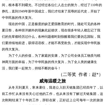
间，根本看不到曙光。不过经过各位仁人志士的努力，经过了110年的
挣扎，直到1949年新中国成立，我们才结束了屈辱的近代史，开始了
中华民族的伟大复兴。
现在的中国，正是极度的缺乏爱国教育的时代，随处可见的各种
夏日祭，各种崇洋媚外的现象此起彼伏，现在很多年轻人都忘记了我
们的先辈都经历过什么，各种问题都时刻惊醒着我们要勿忘国耻，我
们要持续地前进，获得话语权，才能不再受欺负，才能实现中华民族
的伟大复兴。
为了个人的价值，为了家庭的安康，为了公司全体员工物质与精
神两方面的幸福，为了中华民族的伟大复兴，为了全人类的健康生
活，我们要一起努力，持续不断的奋斗！
（
二
等奖
作者：
赵
*
）
威海温暖之旅
从冬天到夏天，寒来暑往，我老公入职天铭集团已经四年了，以
前工作忙从来没有关心过他的工作，也从来没有了解过天铭集团，这
次刚刚结束了十年的工作，辞职在家，正好赶上公司每年一次的旅游