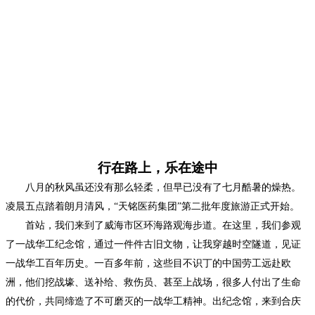
行在路上，乐在途中
八月的秋风虽还没有那么轻柔，但早已没有了七月酷暑的燥热。
凌晨五点踏着朗月清风，
“天铭医药集团”第二批年度旅游正式开始。
首站，我们来到了威海市区环海路观海步道。在这里，我们参观
了一战华工纪念馆，通过一件件古旧文物，让我穿越时空隧道，见证
一战华工百年历史。一百多年前，这些目不识丁的中国劳工远赴欧
洲，他们挖战壕、送补给、救伤员、甚至上战场，很多人付出了生命
的代价，共同缔造了不可磨灭的一战华工精神。出纪念馆，来到合庆