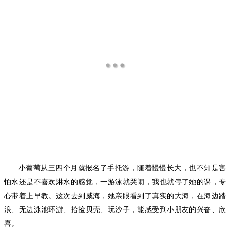
小葡萄从三四个月就报名了手托游，随着慢慢长大，也不知是害
怕水还是不喜欢淋水的感觉，一游泳就哭闹，我也就停了她的课，专
心带着上早教。这次去到威海，她亲眼看到了真实的大海，在海边踏
浪、无边泳池环游、拾捡贝壳、玩沙子，能感受到小朋友的兴奋、欣
喜。