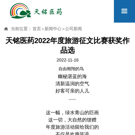


当前位置：
首页
>
新闻中心
>
公司新闻
天铭医药2022年度旅游征文比赛获奖作
品选
2022-11-16
自由翱翔的鸟
幽秘湛蓝的海
清新温润的空气
好客可亲的人儿
......
这一幅，绿水青山的巨画
这一切，大自然的馈赠
年度旅游活动留给我们的
不仅是欢声笑语