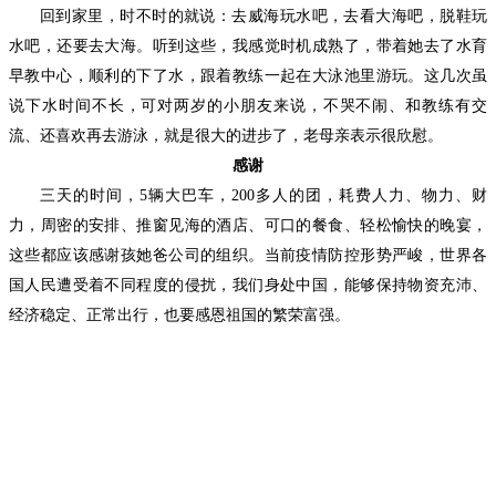
回到家里，时不时的就说：去威海玩水吧，去看大海吧，脱鞋玩
水吧，还要去大海。听到这些，我感觉时机成熟了，带着她去了水育
早教中心，顺利的下了水，跟着教练一起在大泳池里游玩。这几次虽
说下水时间不长，可对两岁的小朋友来说，不哭不闹、和教练有交
流、还喜欢再去游泳，就是很大的进步了，老母亲表示很欣慰。
感谢
三天的时间，
5辆大巴车，200多人的团，耗费人力、物力、财
力，周密的安排、推窗见海的酒店、可口的餐食、轻松愉快的晚宴，
这些都应该感谢孩她爸公司的组织。当前疫情防控形势严峻，世界各
国人民遭受着不同程度的侵扰，我们身处中国，能够保持物资充沛、
经济稳定、正常出行，也要感恩祖国的繁荣富强。