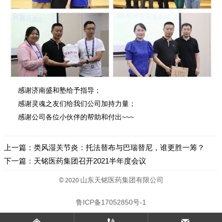
感谢济南盛和塾给予指导；
感谢灵魂之友们给我们公司加持力量；
~~~
感谢公司各位小伙伴的帮助和付出
上一篇：
类风湿关节炎：托法替布与巴瑞替尼，谁更胜一筹？
下一篇：
天铭医药集团召开2021半年度会议
© 2020 山东天铭医药集团有限公司
鲁ICP备17052850号-1