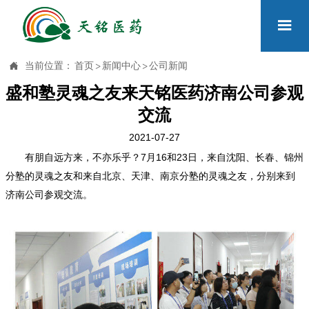


当前位置：
首页
>
新闻中心
>
公司新闻
盛和塾灵魂之友来天铭医药济南公司参观
交流
2021-07-27
7
16
23
有朋自远方来，不亦乐乎？
月
和
日，来自沈阳、长春、锦州
分塾的灵魂之友和来自北京、天津、南京分塾的灵魂之友，分别来到
济南公司参观交流。