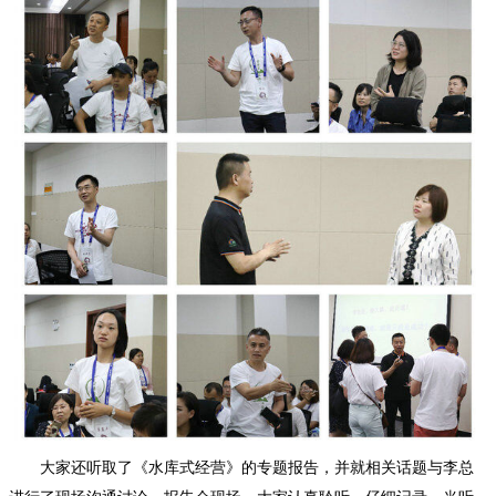
大家还听取了《水库式经营》的专题报告，并就相关话题与李总