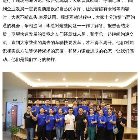
进行了现场沟通讨论。报告会现场，大家认真聆听、仔细记录，当听
到企业发展一定要提前建设好自己的水库，让经营留有余裕等内容
,
时，大家不断点头
表示认同。现场互动过程中，大家十分珍惜当面沟
通的机会，争相提问，李总对这些问题一一作了解答。报告会结束
后，期望快速发展的灵魂之友们还意犹未尽，和李总一起继续沟通交
流，直到大家乘坐的离去的车辆快要发车，才不得不离开。他们对知
识和实践方法等保持渴求的态度，和努力谦虚进取的心态，让我们感
动。他们是我们学习的榜样。