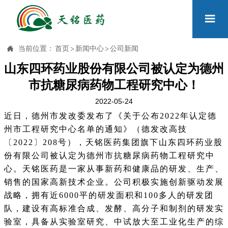


当前位置：
首页
>
新闻中心
>
公司新闻
山东四环药业股份有限公司被认定为德州
市抗糖尿病药物工程研究中心！
2022-05-24
近日，德州市发改委发布了《关于公布
2022年认定德
州市工程研究中心名单的通知》（德发改高技
〔
202
2
〕
208
号）
，
天铭医药集团旗下山东四环药业股
份有限公司被认定为德州市抗糖尿病药物工程研究中
心。
天铭医药是一家从事新药和健康品的研发、生产、
销售的国家高新技术企业。公司积极实施创新驱动发展
战略，拥有近
6000平的研发面积和100多人的研发团
队，建设有高标准合成、发酵、高分子和制剂的研发实
验室，具备从实验室研究、中试放大至工业化生产的综