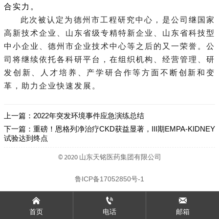
合实力。
此次被认定为德州市工程研究中心，是公司继国家
高新技术企业、山东省级专精特新企业、山东省科技型
中小企业、德州市企业技术中心等之后的又一荣誉。公
司将继续依托各科研平台，在组织机构、经营管理、研
发创新、人才培养、产学研合作等方面不断创新和变
革，助力企业快速发展。
上一篇：
2022年突发环境事件应急演练总结
下一篇：
重磅！恩格列净治疗CKD获益显著，III期EMPA-KIDNEY
试验达到终点
© 2020 山东天铭医药集团有限公司
鲁ICP备17052850号-1



首页
电话
邮箱