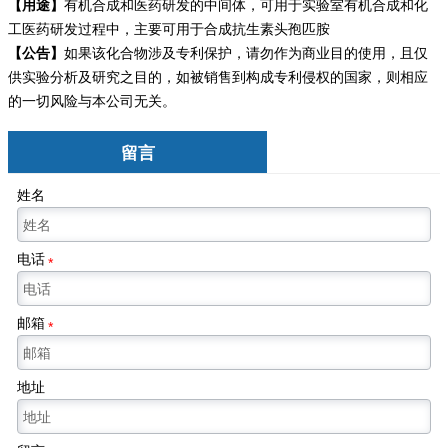
【用途】
有机合成和医药研发的中间体，可用于实验室有机合成和化
工医药研发过程中，主要可用于合成抗生素头孢匹胺
【公告】
如果该化合物涉及专利保护，请勿
作为商业目的使用，且仅
供实验分析及研究之目的，如被销售到构成专利侵权的国家，则相应
的一切风险与本公司无关。
留言
姓名
电话
*
邮箱
*
地址