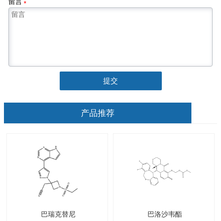
留言
*
提交
产品推荐
巴瑞克替尼
巴洛沙韦酯